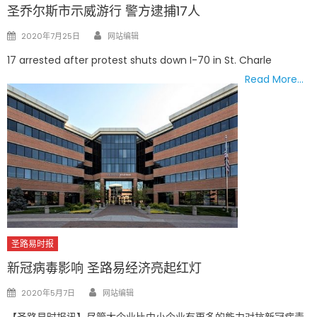
圣乔尔斯市示威游行 警方逮捕17人
Author
Posted
2020年7月25日
网站编辑
on
17 arrested after protest shuts down I-70 in St. Charle
Read More…
圣路易时报
新冠病毒影响 圣路易经济亮起红灯
Author
Posted
2020年5月7日
网站编辑
on
【圣路易时报讯】尽管大企业比中小企业有更多的能力对抗新冠病毒