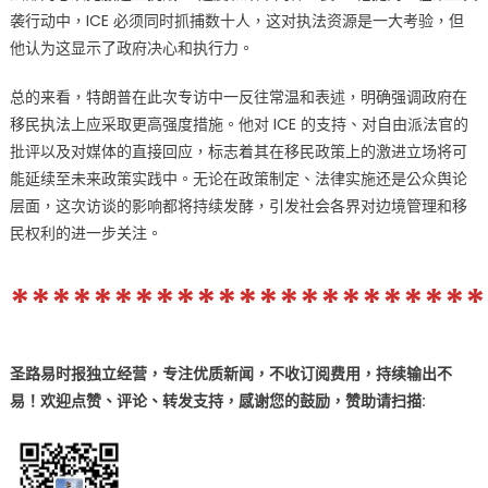
袭行动中，ICE 必须同时抓捕数十人，这对执法资源是一大考验，但
他认为这显示了政府决心和执行力。
总的来看，特朗普在此次专访中一反往常温和表述，明确强调政府在
移民执法上应采取更高强度措施。他对 ICE 的支持、对自由派法官的
批评以及对媒体的直接回应，标志着其在移民政策上的激进立场将可
能延续至未来政策实践中。无论在政策制定、法律实施还是公众舆论
层面，这次访谈的影响都将持续发酵，引发社会各界对边境管理和移
民权利的进一步关注。
***********************
圣路易时报独立经营，专注优质新闻，不收订阅费用，持续输出不
易！欢迎点赞、评论、转发支持，感谢您的鼓励
，
赞助
请扫描: