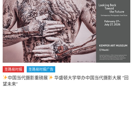
圣路易时报
圣路易时报广告
中国当代摄影重磅展
华盛顿大学举办中国当代摄影大展 “回
望未来”