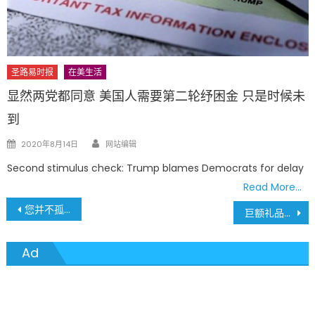
圣路易时报
在美生活
显然两党都同意 美国人需要第二轮纾困金 只是时候未
到
Author
Posted
2020年8月14日
网站编辑
on
Second stimulus check: Trump blames Democrats for delay
Read More…
文
您并不孤单 YOU ARE NOT ALONE – Mental health plays a role in our overall health and well-being
巨额礼品卡诈骗案震动中西部 圣路易斯超市Schnucks受害 来自亚洲的嫌疑人夏威夷落网
章
Ad
導
覽