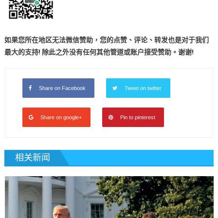
如果您所在地区无法微信赞助，您的点赞、评论、转发也是对于我们
最大的支持! 除此之外没有任何其他管道或账户接受赞助。谢谢!
Share on Facebook
Tweet on twitter
Share on google+
Pin to pinterest
相关新闻