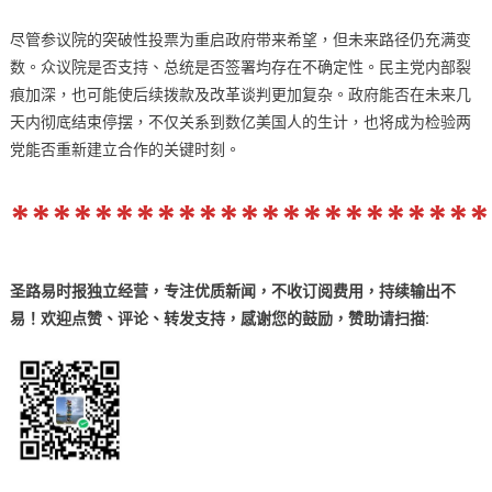
尽管参议院的突破性投票为重启政府带来希望，但未来路径仍充满变
数。众议院是否支持、总统是否签署均存在不确定性。民主党内部裂
痕加深，也可能使后续拨款及改革谈判更加复杂。政府能否在未来几
天内彻底结束停摆，不仅关系到数亿美国人的生计，也将成为检验两
党能否重新建立合作的关键时刻。
***********************
圣路易时报独立经营，专注优质新闻，不收订阅费用，持续输出不
易！欢迎点赞、评论、转发支持，感谢您的鼓励
，
赞助
请扫描: