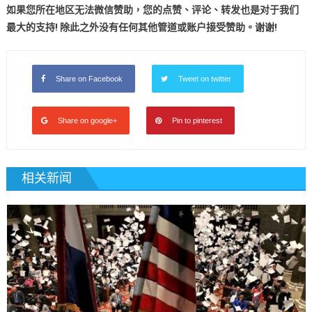
如果您所在地区无法微信赞助，您的点赞、评论、转发也是对于我们
最大的支持! 除此之外没有任何其他管道或账户接受赞助。谢谢!
Share on Facebook
Tweet on twitter
Share on google+
Pin to pinterest
相关新闻