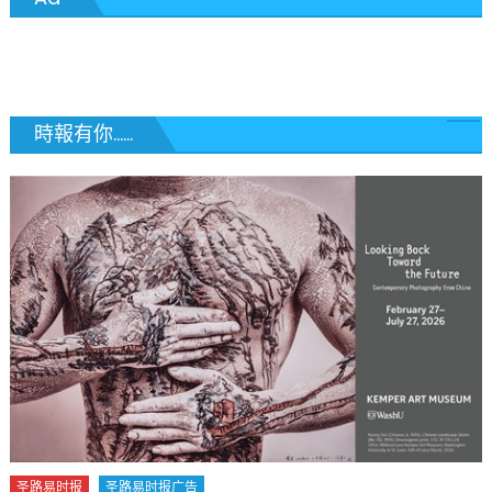
導
覽
時報有你......