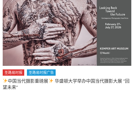
圣路易时报
圣路易时报广告
中国当代摄影重磅展
华盛顿大学举办中国当代摄影大展 “回
望未来”