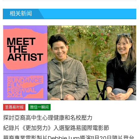
相关新闻
圣路易时报
微信一瞬间
探討亞裔高中生心理健康和名校壓力
紀錄片《更加努力》入選聖路易國際電影節
華裔專業電影製片Debbie Lum導演11月20日隨片登台