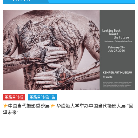
代摄影大展 “回
圣路易时报
圣路易时报广告
2026 马年 • 马到健康