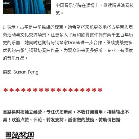
中国音乐学院在读博士，继续精进演奏技
艺。
Li 表示，古筝是中华民族的瑰宝，她希望将来能更多地将古筝带入商
务活动与文化交流场景，让更多人了解和欣赏这件拥有两千五百年历
史的乐器。她同时也期待与钢琴家Darek进一步合作，继续挑战更多
优秀的古筝与钢琴协奏曲作品，为观众带来更多好听、专业、有深度
的音乐作品。
摄影: Susan Feng
*****************
圣路易时报独立经营，专注优质新闻，不收订阅费用，持续输出不
易！欢迎点赞、评论、转发支持，感谢您的鼓励
，
赞助
请扫描: