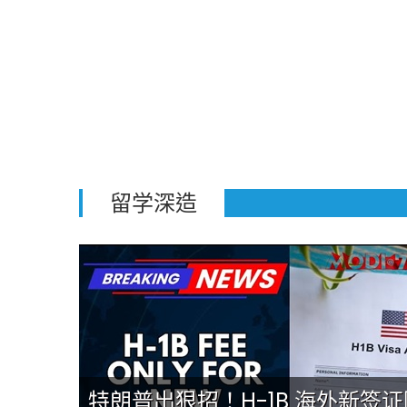
留学深造
0万美元
特朗普出狠招！H-1B 海外新签