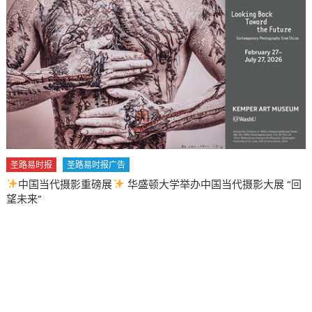
週〉
中
圣路易时报
圣路易时报广告
中国当代摄影重磅展
华盛顿大学举办中国当代摄影大展 “回
望未来”