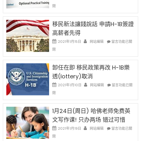
中
〈繼
閉
H-
1B
簽
移民新法讓錢說話 申請H-1B簽證
證
高薪者先得
工
資
在
2021年1月15日
网站编辑
留言功能已關
比
〈移
閉
例
民
設
新
限
法
卸任在即 移民政策再改 H-1B樂
後
讓
現
透(lottery)取消
錢
在
說
在
2021年1月10日
网站编辑
留言功能已關
開
話
〈卸
始
閉
申
任
對
請
在
OPT
H-
即
1月24日(周日) 哈佛老师免费英
開
1B
移
刀〉
簽
文写作课! 只办两场 错过可惜
民
中
證
政
在
2021年1月19日
网站编辑
留言功能已關
高
策
〈1
薪
閉
再
月