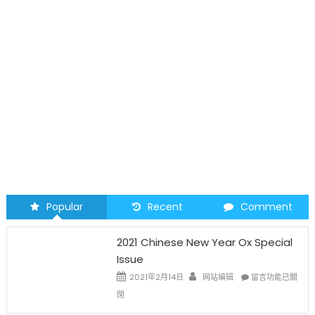
Popular
Recent
Comment
2021 Chinese New Year Ox Special
Issue
在
2021年2月14日
网站编辑
留言功能已關
〈2021
閉
Chinese
New