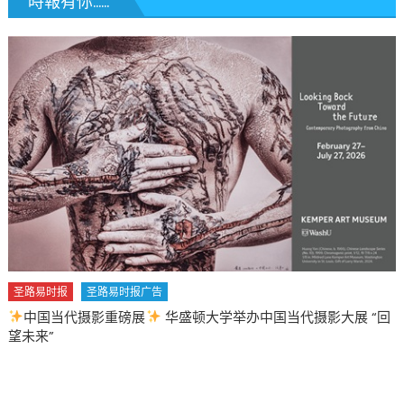
時報有你......
圣路易时报
圣路易时报广告
中国当代摄影重磅展
华盛顿大学举办中国当代摄影大展 “回
望未来”