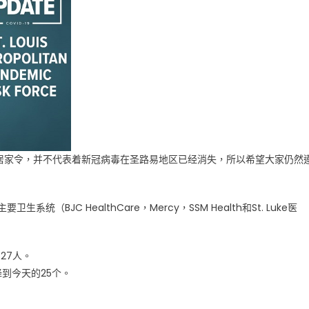
一取消居家令，并不代表着新冠病毒在圣路易地区已经消失，所以希望大家仍然
BJC HealthCare，Mercy，SSM Health和St. Luke医
27人。
到今天的25个。
。