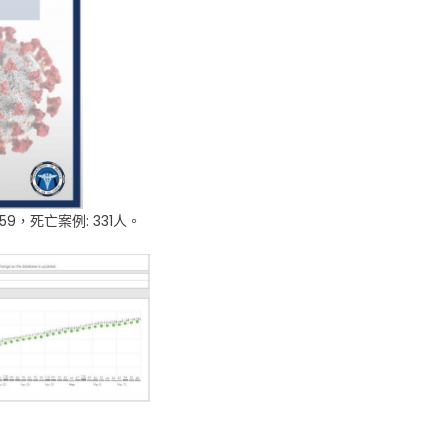
59，死亡案例: 331人。