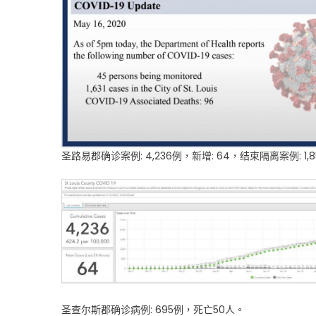
圣路易郡确诊案例: 4,236例，新增: 64，结束隔离案例: 1,8
圣查尔斯郡确诊病例: 695例，死亡50人。