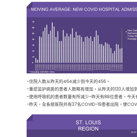
中
-住院人数从昨天的464减少到今天的456。
-重症监护病房的患者人数略有增加，从昨天的120人增加到
-使用呼吸机的患者数量有所减少-昨天有88位患者，今天
-昨天，全系统医院共有37名COVID-19患者出院，使COV