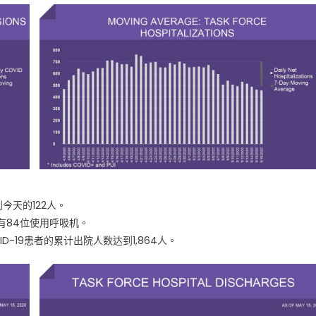
今天的122人。
有84位使用呼吸机。
ID-19患者的累计出院人数达到1,864人。