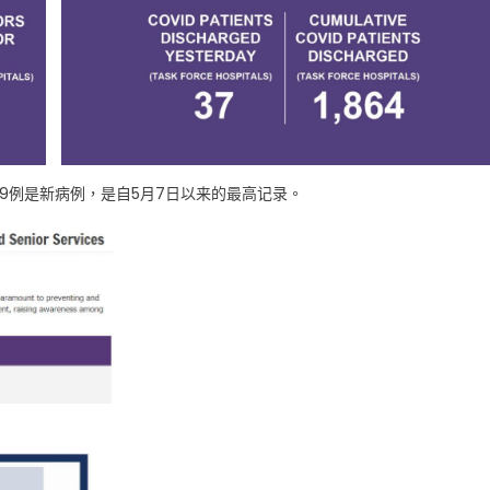
219例是新病例，是自5月7日以来的最高记录。
。