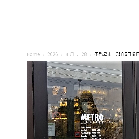
Home
2026
4 月
28
圣路易市、郡自5月18