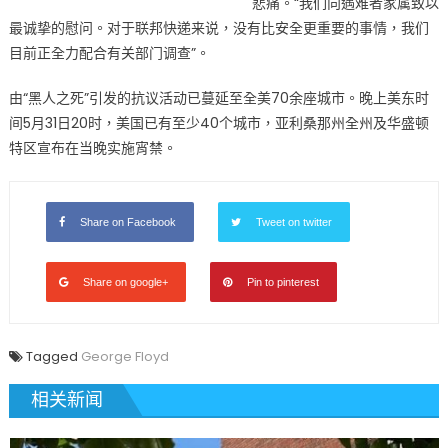
悲痛。“我们向遇难者家属致以
最诚挚的慰问。对于联邦快递来说，没有比安全更重要的事情，我们
目前正全力配合有关部门调查”。
由“黑人之死”引发的抗议活动已蔓延至全美70余座城市。晚上美东时
间5月31日20时，美国已有至少40个城市，亚利桑那州全州及华盛顿
特区宣布在当晚实施宵禁。
Share on Facebook
Tweet on twitter
Share on google+
Pin to pinterest
Tagged
George Floyd
相关新闻