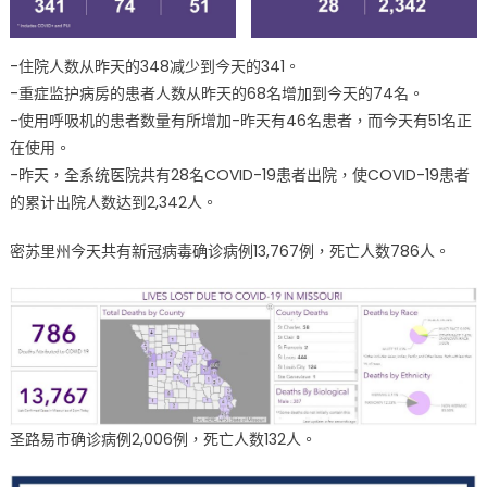
-住院人数从昨天的348减少到今天的341。
-重症监护病房的患者人数从昨天的68名增加到今天的74名。
-使用呼吸机的患者数量有所增加-昨天有46名患者，而今天有51名正
在使用。
-昨天，全系统医院共有28名COVID-19患者出院，使COVID-19患者
的累计出院人数达到2,342人。
密苏里州今天共有新冠病毒确诊病例13,767例，死亡人数786人。
圣路易市确诊病例2,006例，死亡人数132人。