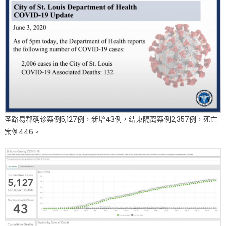
圣路易郡确诊案例5,127例，新增43例，结束隔离案例2,357例，死亡
案例446。