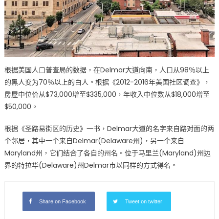
根据美国人口普查局的数据，在Delmar大道向南，人口从98％以上
的黑人变为70％以上的白人。根据《2012-2016年美国社区调查》，
房屋中位价从$73,000增至$335,000，年收入中位数从$18,000增至
$50,000。
根据《圣路易街区的历史》一书，Delmar大道的名字来自路对面的两
个邻居，其中一个来自Delmar(Delaware州)，另一个来自
Maryland州，它们结合了各自的州名。位于马里兰(Maryland)州边
界的特拉华(Delaware)州Delmar市以同样的方式得名。
Share on Facebook
Tweet on twitter