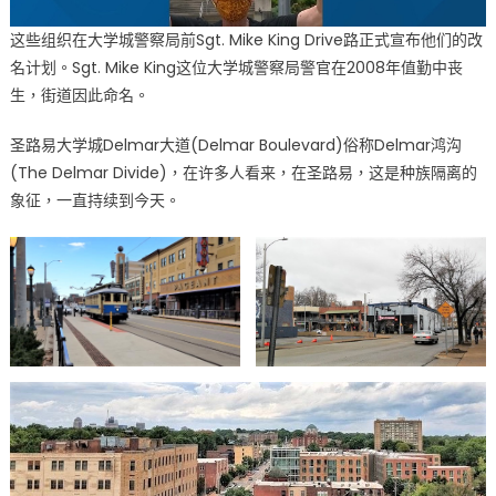
这些组织在大学城警察局前Sgt. Mike King Drive路正式宣布他们的改
名计划。Sgt. Mike King这位大学城警察局警官在2008年值勤中丧
生，街道因此命名。
圣路易大学城Delmar大道(Delmar Boulevard)俗称Delmar鸿沟
(The Delmar Divide)，在许多人看来，在圣路易，这是种族隔离的
象征，一直持续到今天。