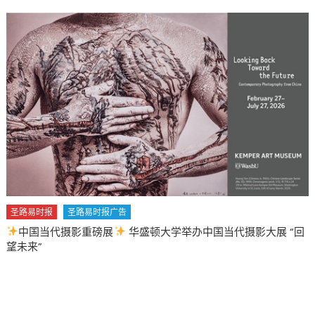
圣路易时报
圣路易时报广告
中国当代摄影重磅展
华盛顿大学举办中国当代摄影大展 “回
望未来”