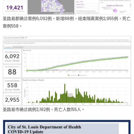
圣路易郡确诊案例6,092例，新增88例，结束隔离案例2,955例，死亡
案例558。
圣路易市确诊病例2,192例，死亡人数155人。