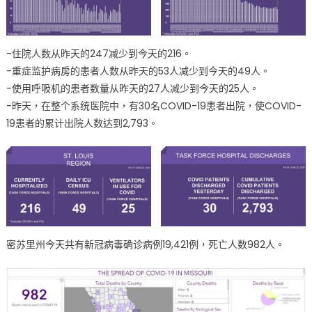
-住院人数从昨天的247减少到今天的216。
-重症监护病房的患者人数从昨天的53人减少到今天的49人。
-使用呼吸机的患者数量从昨天的27人减少到今天的25人。
-昨天，在整个系统医院中，有30名COVID-19患者出院，使COVID-
19患者的累计出院人数达到2,793。
密苏里州今天共有新冠病毒确诊病例19,421例，死亡人数982人。