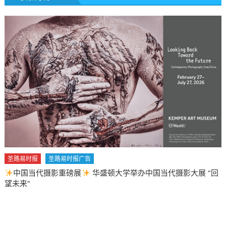
圣路易时报
圣路易时报广告
中国当代摄影重磅展
华盛顿大学举办中国当代摄影大展 “回
望未来”