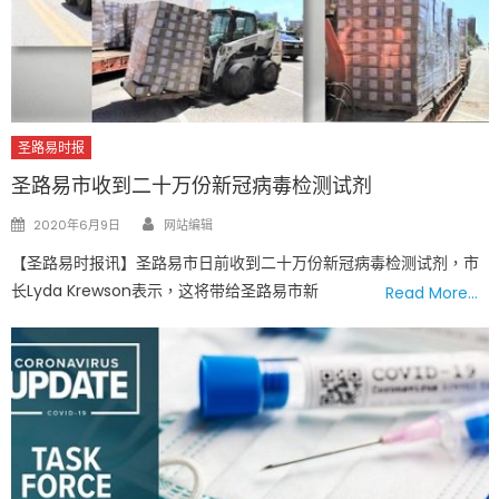
圣路易时报
圣路易市收到二十万份新冠病毒检测试剂
Author
Posted
2020年6月9日
网站编辑
on
【圣路易时报讯】圣路易市日前收到二十万份新冠病毒检测试剂，市
长Lyda Krewson表示，这将带给圣路易市新
Read More…