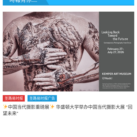
“回
圣路易时报
圣路易时报广告
2026 马年 • 马到健康