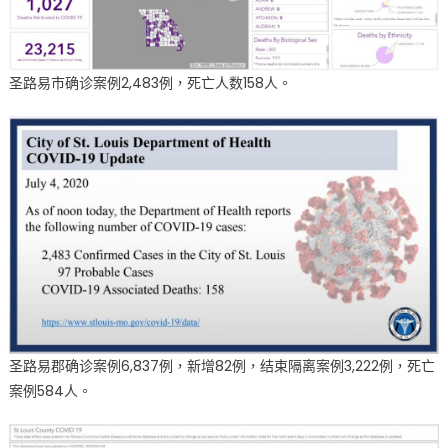
圣路易市确诊案例2,483例，死亡人数158人。
圣路易郡确诊案例6,837例，新增82例，结束隔离案例3,222例，死亡
案例584人。