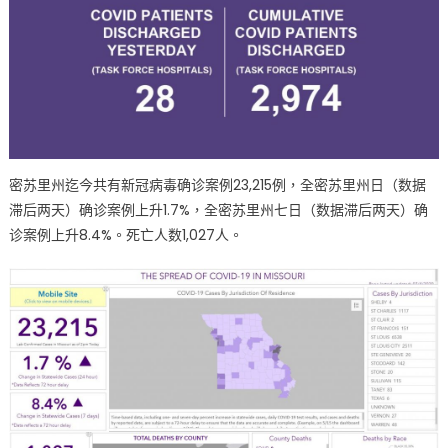
密苏里州迄今共有新冠病毒确诊案例23,215例，全密苏里州日（数据
滞后两天）确诊案例上升1.7%，全密苏里州七日（数据滞后两天）确
诊案例上升8.4%。死亡人数1,027人。