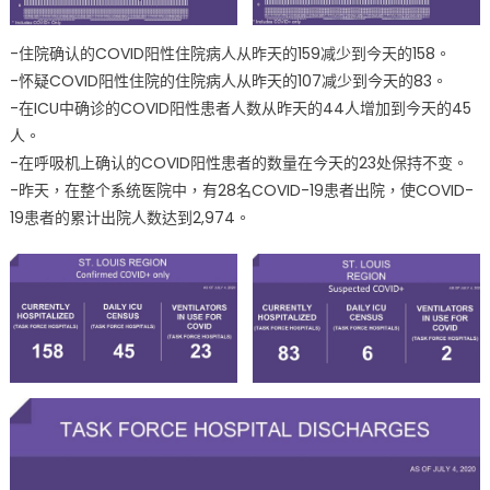
-住院确认的COVID阳性住院病人从昨天的159减少到今天的158。
-怀疑COVID阳性住院的住院病人从昨天的107减少到今天的83。
-在ICU中确诊的COVID阳性患者人数从昨天的44人增加到今天的45
人。
-在呼吸机上确认的COVID阳性患者的数量在今天的23处保持不变。
-昨天，在整个系统医院中，有28名COVID-19患者出院，使COVID-
19患者的累计出院人数达到2,974。