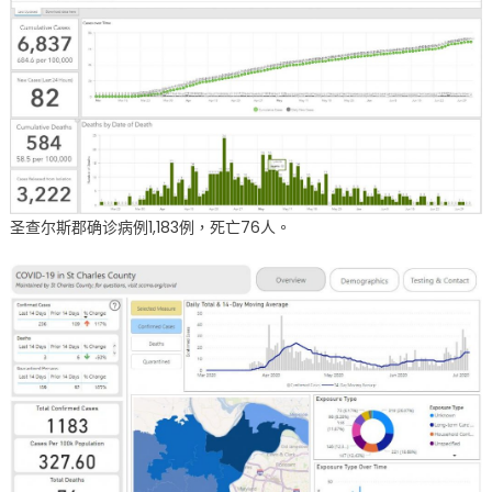
圣查尔斯郡确诊病例1,183例，死亡76人。