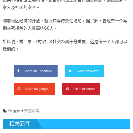
家人及社区的安全。
随着地区经济的开放，新冠病毒传染性增加，据了解，曾经有一个案
例亲密接触的人数高达60人。
所以说，戴口罩，维持社区社交距离十分重要，这是每一个人都可以
做到的。
Share on Facebook
Tweet on twitter
Share on google+
Pin to pinterest
Tagged
新冠病毒
相关新闻