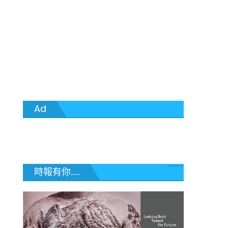
Ad
時報有你......