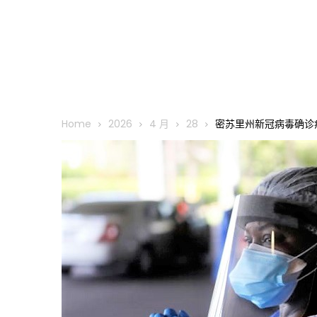
Home
2026
4 月
28
密苏里州新冠病毒确诊