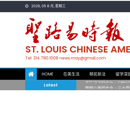
Skip
2026, 05 8 月, 星期三
to
content
ST. LOUIS CHINESE A
Tel: 314.780.1008 news.may@gmail.com
一晃三十年，初夏又相逢
HOME
在美生活
移民新法
留学深
筝声与琴韵交汇：刘励(Li
Latest
跨越山海同此会，三十载
圣路易龙舟俱乐部5月16
三十二载跨越时空的相逢
执掌密苏里植物园近四十年 
一晃三十年，初夏又相逢
筝声与琴韵交汇：刘励(Li