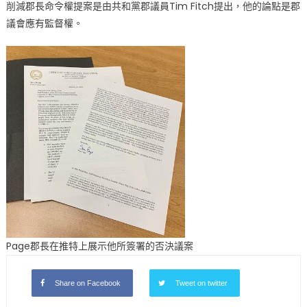
削減郡長命令權提案是由共和黨郡議員Tim Fitch提出，他的論點是郡
議會應有監督權。
Page郡長在推特上展示他所簽署的否決議案
Share on Facebook
Tweet on twitter