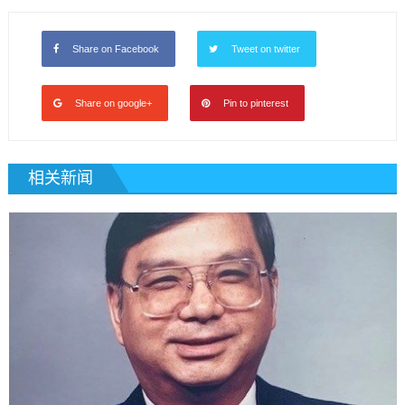
Share on Facebook
Tweet on twitter
Share on google+
Pin to pinterest
相关新闻