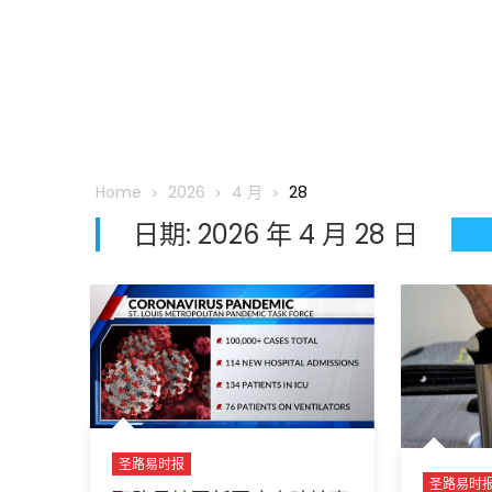
Home
2026
4 月
28
日期:
2026 年 4 月 28 日
圣路易时报
圣路易时