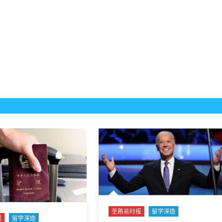
圣路易时报
留学深造
报
留学深造