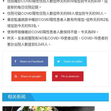
住院確診COVID陽性住院人數從昨天的809增加到今天的838，這
是新的每日住院記錄。
住院可疑COVID陽性住院人數從昨天的88人增加到今天的90人。
重症監護病房中確診COVID陽性患者人數有所增加-從昨天的162名
增加到今天的163名。
使用呼吸機確診COVID陽性患者人數保持不變，今天為89。
昨天，全系統醫院有140名COVID-19患者出院，COVID-19患者的
累計出院人數達到9,245人。
Share on Facebook
Tweet on twitter
Share on google+
Pin to pinterest
相关新闻