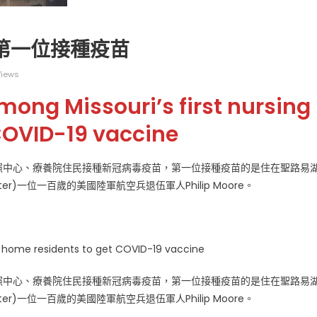
兵第一位接種疫苗
Views
ong Missouri’s first nursing
广告
圣路易时报
圣路易时报广告
COVID-19 vaccine
 免费赠送血压计供符合
了解您的数字! 3月21日星期六 上午9点至
! 4月18日星期六 上午
Grace UM Church 免费健康检查
hurch
長照中心、療養院住民接種新冠病毒疫苗，第一位接種疫苗的是住在聖路易
nt Center)一位一百歲的美國陸軍航空兵退伍軍人Philip Moore。
ng home residents to get COVID-19 vaccine
長照中心、療養院住民接種新冠病毒疫苗，第一位接種疫苗的是住在聖路易
nt Center)一位一百歲的美國陸軍航空兵退伍軍人Philip Moore。