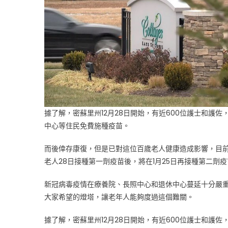
據了解，密蘇里州12月28日開始，有近600位護士和護佐，
中心等住民免費施種疫苗。
而後倖存康復，但是已對這位百歲老人健康造成影響，目
老人28日接種第一劑疫苗後，將在1月25日再接種第二劑
新冠病毒疫情在療養院、長照中心和退休中心蔓延十分嚴
大家希望的燈塔，讓老年人能夠度過這個難關。
據了解，密蘇里州12月28日開始，有近600位護士和護佐，