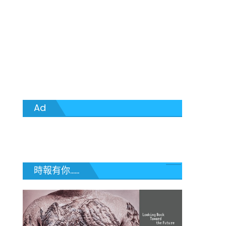
Ad
時報有你......