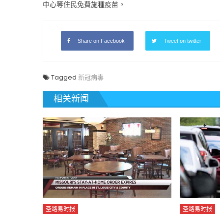
中心等住民免費施種疫苗。
Share on Facebook
Tweet on twitter
Tagged
新冠病毒
相关新闻
圣路易时报
圣路易时报