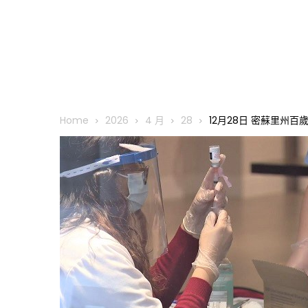
Home
2026
4 月
28
12月28日 密蘇里州