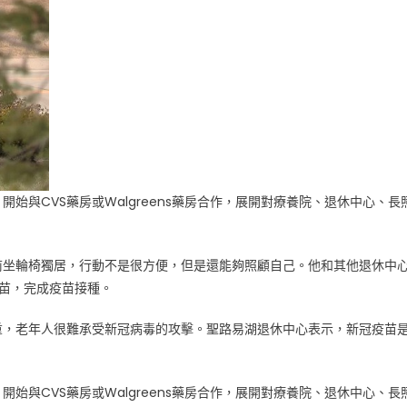
開始與CVS藥房或Walgreens藥房合作，展開對療養院、退休中心、長
前坐輪椅獨居，行動不是很方便，但是還能夠照顧自己。他和其他退休中
疫苗，完成疫苗接種。
重，老年人很難承受新冠病毒的攻擊。聖路易湖退休中心表示，新冠疫苗
開始與CVS藥房或Walgreens藥房合作，展開對療養院、退休中心、長