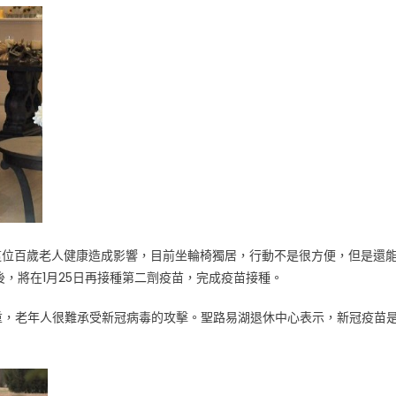
是已對這位百歲老人健康造成影響，目前坐輪椅獨居，行動不是很方便，但是還
，將在1月25日再接種第二劑疫苗，完成疫苗接種。
重，老年人很難承受新冠病毒的攻擊。聖路易湖退休中心表示，新冠疫苗