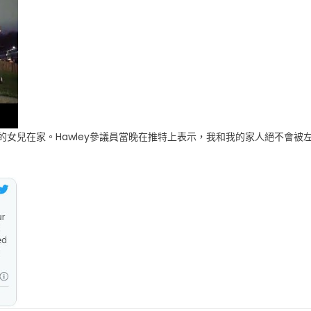
的女兒在家。Hawley參議員當晚在推特上表示，我和我的家人絕不會被