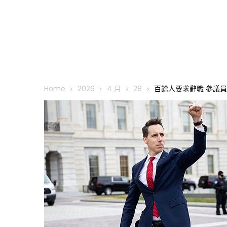
Home
2026
4 月
28
百餘人要求辭職 參議員Jo