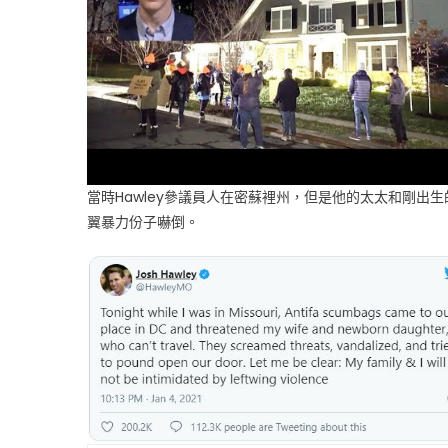
當時Hawley參議員人在密蘇裡州，但是他的太太和剛出生
翼暴力份子嚇倒。