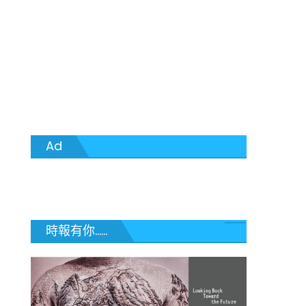
Ad
時報有你......