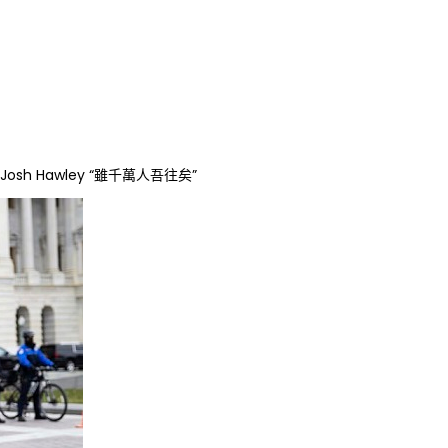
sh Hawley “雖千萬人吾往矣”