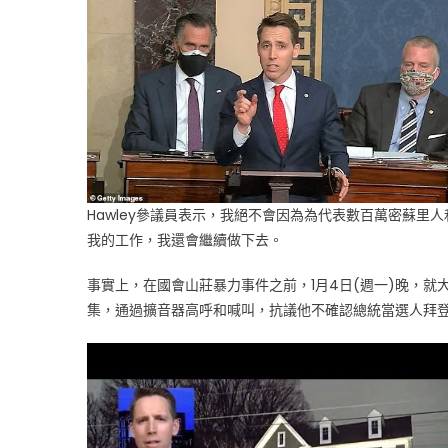
Hawley參議員表示，我絕不會因為為代表數百萬密蘇
我的工作，我還會繼續做下去。
事實上，在國會山莊暴力事件之前，1月4日(週一)晚，就大
集，通過擴音器高呼和喊叫，抗議他不確認總統當選人拜