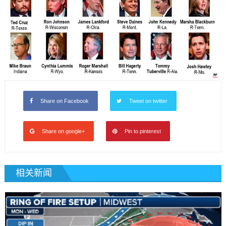
Share on Facebook
Tweet on twitter
Share on google+
Pin to pinterest
相关新闻