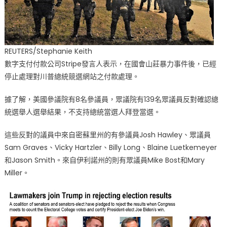
REUTERS/Stephanie Keith
數字支付付款公司Stripe發言人表示，在國會山莊暴力事件後，已經
停止處理對川普總統競選網站之付款處理。
據了解，美國參議院有8名參議員，眾議院有139名眾議員反對確認總
統選舉人選舉結果，不支持總統當選人拜登當選。
這些反對的議員中來自密蘇里州的有參議員Josh Hawley、眾議員
Sam Graves、Vicky Hartzler、Billy Long、Blaine Luetkemeyer
和Jason Smith。來自伊利諾州的則有眾議員Mike Bost和Mary
Miller。