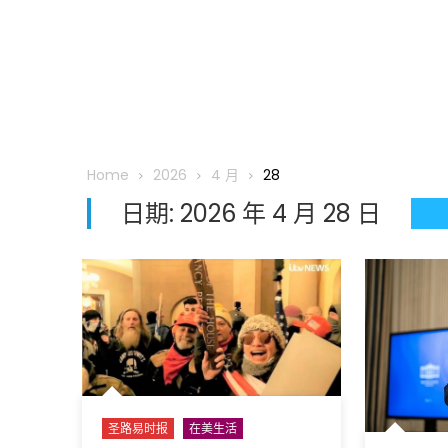
Home
2026
4 月
28
日期:
2026 年 4 月 28 日
圣路易时报
在美生活