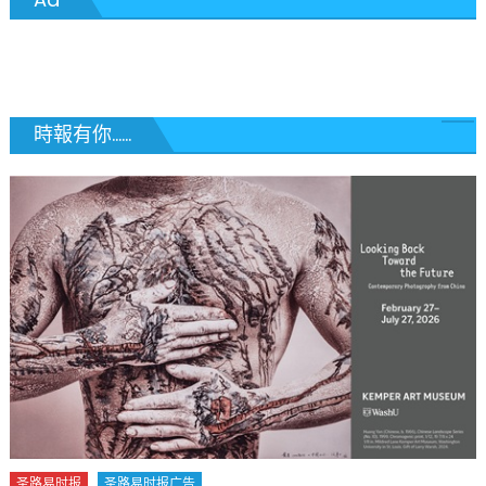
導
覽
時報有你......
圣路易时报
圣路易时报广告