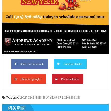
Share on Facebook
Tweet on twitter
Share on google+
Pin to pinterest
Tagged
2021 CHINESE NEW YEAR SPECIAL ISSUE
相关新闻