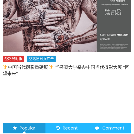
圣路易时报
圣路易时报广告
中国当代摄影重磅展
华盛顿大学举办中国当代摄影大展 “回
望未来”
Popular
Recent
Comment