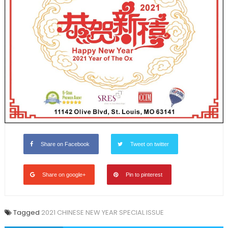
Share on Facebook
Tweet on twitter
Share on google+
Pin to pinterest
Tagged
2021 CHINESE NEW YEAR SPECIAL ISSUE