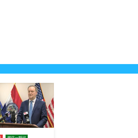
报
微信一瞬间