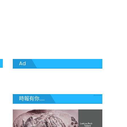
Ad
時報有你......