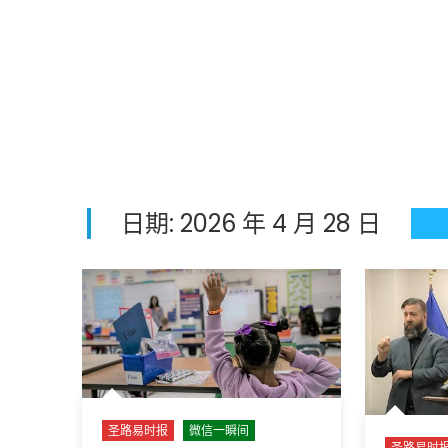
日期:
2026 年 4 月 28 日
圣路易时报
微信一瞬间
圣路易时