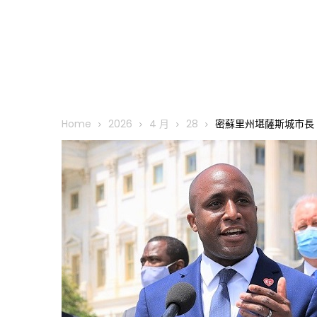
Home
2026
4 月
28
密蘇里州堪薩斯城市長 Qu