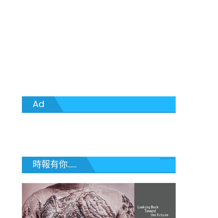
Ad
時報有你......