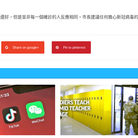
感覺還好，但是並非每一個確診的人反應相同。市長建議任何擔心新冠病毒
Share on google+
Pin to pinterest