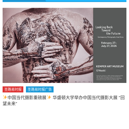
圣路易时报
圣路易时报广告
中国当代摄影重磅展
华盛顿大学举办中国当代摄影大展 “回
望未来”