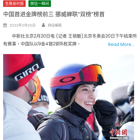
圣路易时报
微信一瞬间
中国首进金牌榜前三 挪威蝉联“双榜”榜首
Author
Posted
2022年2月20日
网站编辑
on
中新社北京2月20日电 (记者 王祖敏)北京冬奥会20日下午结束所
有赛事，中国队以9金4银2铜15枚奖牌，
Read More…