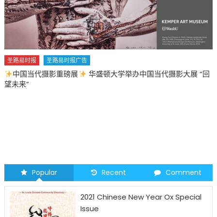
圣路易时报
圣路易时报广告
中国当代摄影重磅展
华盛顿大学举办中国当代摄影大展 “回
望未来”
Popular
Recent
Comment
2021 Chinese New Year Ox Special
Issue