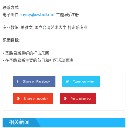
联系方式:
电子邮件
mycy@swbell.net
主题:鼓/注册
专业教练: 萧雅文, 国立台湾艺术大学 打击乐专业
乐团目标:
• 圣路易斯最好的打击乐团
• 在圣路易斯主要的节日和社区活动表演
Share on Facebook
Tweet on twitter
Share on google+
Pin to pinterest
相关新闻