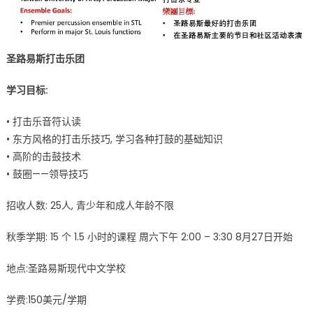
圣路易斯打击乐团
学习目标:
• 打击乐音符认读
• 东方风格的打击乐技巧, 学习各种打鼓的基础知识
• 高阶的击鼓技术
• 鼓圈——领导技巧
招收人数: 25人, 青少年和成人年龄不限
秋季学期: 15 个 1.5 小时的课程 周六下午 2:00 – 3:30 8月27日开始
地点:圣路易斯现代中文学校
学费:150美元/学期