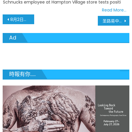
Schnucks employee at Hampton Village store tests positi
Read More…
文
8月2日黨內初選爭取提名 密蘇里州選舉重要結果
圣路易中文学校2022秋季课程安排 – 少儿中文课程, 少儿课外活动课程
章
Ad
導
覽
時報有你......