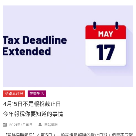
圣路易时报
在美生活
4月15日不是報稅截止日
今年報稅你要知道的事情
Author
Posted
2021年4月15日
网站编辑
on
【聖路易時報訊】4月15日，一般來說是報稅的截止日期，但是不要緊