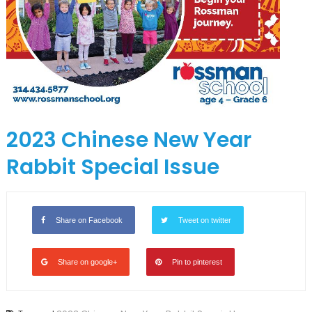
2023 Chinese New Year
Rabbit Special Issue
Share on Facebook
Tweet on twitter
Share on google+
Pin to pinterest