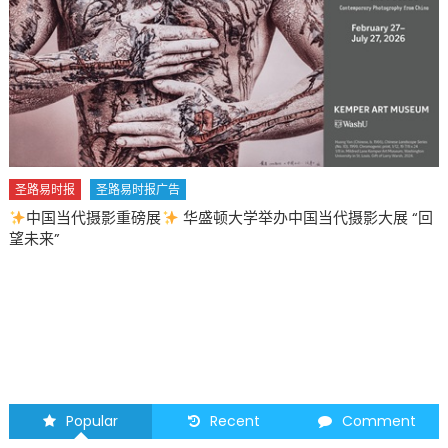
圣路易时报
圣路易时报广告
中国当代摄影重磅展
华盛顿大学举办中国当代摄影大展 “回
望未来”
Popular
Recent
Comment