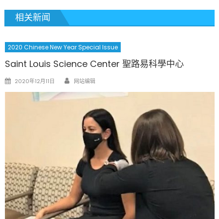
相关新闻
2020 Chinese New Year Special Issue
Saint Louis Science Center 聖路易科學中心
Author
Posted
2020年12月11日
网站编辑
on