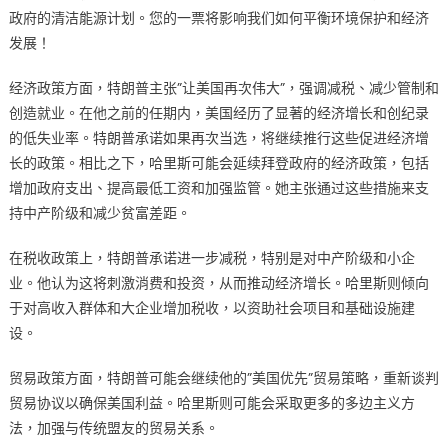
政府的清洁能源计划。您的一票将影响我们如何平衡环境保护和经济
发展！
经济政策方面，特朗普主张”让美国再次伟大”，强调减税、减少管制和
创造就业。在他之前的任期内，美国经历了显著的经济增长和创纪录
的低失业率。特朗普承诺如果再次当选，将继续推行这些促进经济增
长的政策。相比之下，哈里斯可能会延续拜登政府的经济政策，包括
增加政府支出、提高最低工资和加强监管。她主张通过这些措施来支
持中产阶级和减少贫富差距。
在税收政策上，特朗普承诺进一步减税，特别是对中产阶级和小企
业。他认为这将刺激消费和投资，从而推动经济增长。哈里斯则倾向
于对高收入群体和大企业增加税收，以资助社会项目和基础设施建
设。
贸易政策方面，特朗普可能会继续他的”美国优先”贸易策略，重新谈判
贸易协议以确保美国利益。哈里斯则可能会采取更多的多边主义方
法，加强与传统盟友的贸易关系。