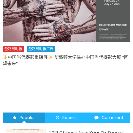
圣路易时报
圣路易时报广告
中国当代摄影重磅展
华盛顿大学举办中国当代摄影大展 “回
望未来”
Popular
Recent
Comment
2021 Chinese New Year Ox Special