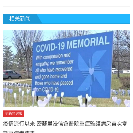
相关新闻
圣路易时报
疫情流行以來 密蘇里浸信會醫院重症監護病房首次零