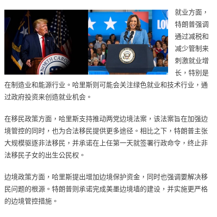
就业方面，
特朗普强调
通过减税和
减少管制来
刺激就业增
长，特别是
在制造业和能源行业。哈里斯则可能会关注绿色就业和技术行业，通
过政府投资来创造就业机会。
在移民政策方面，哈里斯支持推动两党边境法案，该法案旨在加强边
境管控的同时，也为合法移民提供更多途径。相比之下，特朗普主张
大规模驱逐非法移民，并承诺在上任第一天就签署行政命令，终止非
法移民子女的出生公民权。
边境政策方面，哈里斯提出增加边境保护资金，同时也强调要解决移
民问题的根源。特朗普则承诺完成美墨边境墙的建设，并实施更严格
的边境管控措施。