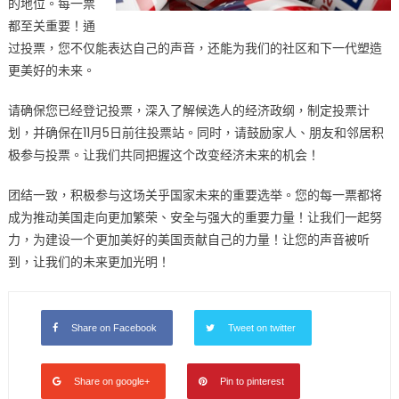
的地位。每一票
都至关重要！通
过投票，您不仅能表达自己的声音，还能为我们的社区和下一代塑造
更美好的未来。
请确保您已经登记投票，深入了解候选人的经济政纲，制定投票计
划，并确保在11月5日前往投票站。同时，请鼓励家人、朋友和邻居积
极参与投票。让我们共同把握这个改变经济未来的机会！
团结一致，积极参与这场关乎国家未来的重要选举。您的每一票都将
成为推动美国走向更加繁荣、安全与强大的重要力量！让我们一起努
力，为建设一个更加美好的美国贡献自己的力量！让您的声音被听
到，让我们的未来更加光明！
Share on Facebook
Tweet on twitter
Share on google+
Pin to pinterest