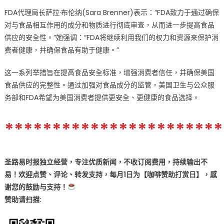
FDA代理局长萨拉·布伦纳(Sara Brenner)表示：“FDA致力于通过确保
对与食品相互作用的成分和物质进行彻底审查，从而进一步提高食品
供应的安全性。”她强调：“FDA将继续利用我们的权力和资源来保护消
费者健康，并确保食品有助于健康。”
这一系列举措旨在提高食品安全标准，增强消费者信任，并确保美国
食品供应的完整性。通过加强对食品成分的监管，美国卫生与公众服
务部和FDA希望为美国消费者提供更安全、更健康的食品选择。
***********************
圣路易时报独立经营，专注优质新闻，不收订阅费用，持续输出不
易！欢迎点赞、评论、转发支持，每月1日为【咖啡赞助打赏日】，感
谢您的鼓励与支持！
赞助
请扫描: