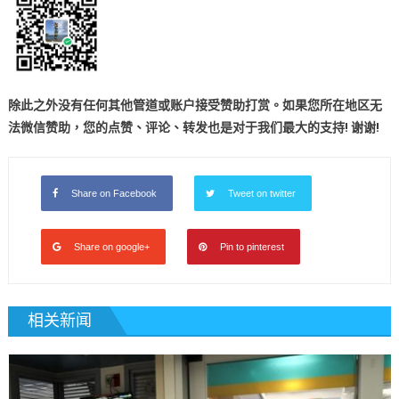
除此之外没有任何其他管道或账户接受赞助打赏。如果您所在地区无
法微信赞助，您的点赞、评论、转发也是对于我们最大的
支持! 谢谢!
Share on Facebook
Tweet on twitter
Share on google+
Pin to pinterest
相关新闻