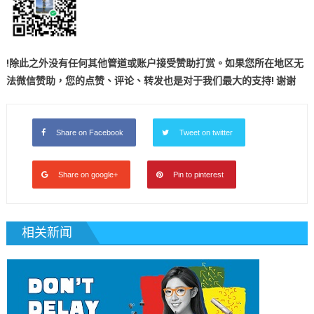
!
除此之外没有任何其他管道或账户接受赞助打赏。如果您所在地区无
法微信赞助，您的点赞、评论、转发也是对于我们最大的支持! 谢谢
Share on Facebook
Tweet on twitter
Share on google+
Pin to pinterest
相关新闻