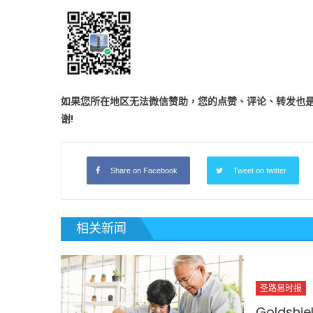
如果您所在地区无法微信赞助，您的点赞、评论、转发也是
谢!
Share on Facebook
Tweet on twitter
相关新闻
圣路易时报
Goldshie