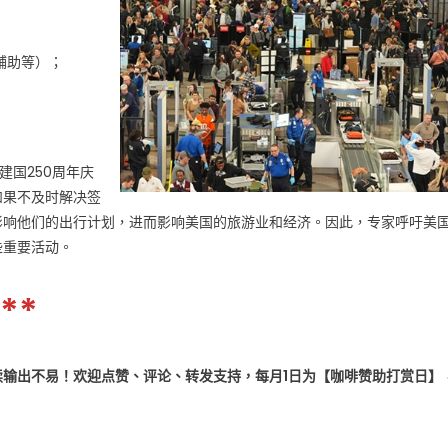
辅助等）；
国建国250周年庆
如果不及时解决签
影响他们的出行计划，进而影响美国的旅游业和经济。因此，专家呼吁美
些重要活动。
**
输出不易！欢迎点赞、评论、转发支持，每月1日为【咖啡赞助打赏日】