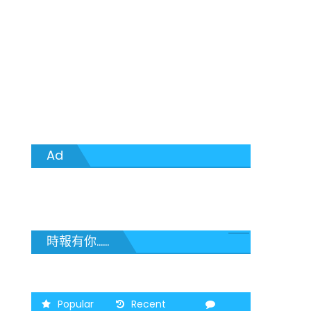
Ad
時報有你......
Popular
Recent