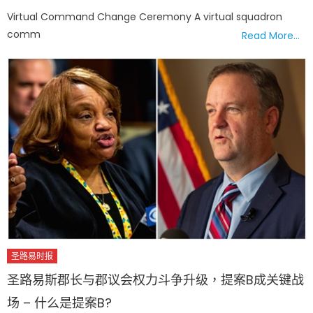
on
Virtual Command Change Ceremony A virtual squadron
comm
Read More…
圣路易时报
圣路易斯郡长与郡议会权力斗争升级，提案B成关键战
场 – 什么是提案B?