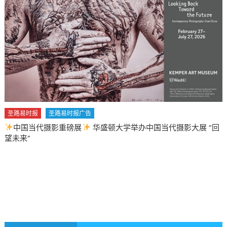
“回
圣路易时报
圣路易时报广告
2026 马年 • 马到健康