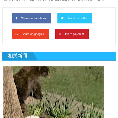
Share on Facebook
Tweet on twitter
Share on google+
Pin to pinterest
相关新闻