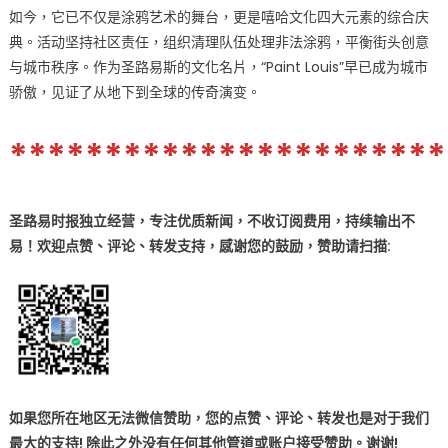
如今，它已不仅是涂鸦艺术的舞台，更是嘻哈文化四大元素的综合庆
典。活动坚持社区责任，组织清理队伍处理非法涂鸦，平衡街头创意
与城市秩序。作为圣路易斯的文化名片，“Paint Louis”早已成为城市
骄傲，见证了从地下到全球的传奇演变。
***********************
圣路易时报独立经营，专注优质新闻，不收订阅费用，持续输出不
易！欢迎点赞、评论、转发支持，感谢您的鼓励
，
赞助
请扫描:
如果您所在地区无法微信赞助，您的点赞、评论、转发也是对于我们
最大的支持! 除此之外没有任何其他管道或账户接受赞助。谢谢!