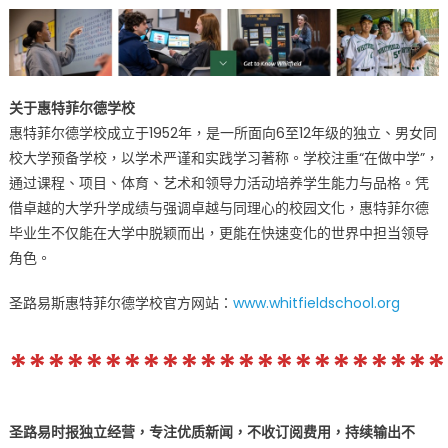
关于惠特菲尔德学校
惠特菲尔德学校成立于1952年，是一所面向6至12年级的独立、男女同
校大学预备学校，以学术严谨和实践学习著称。学校注重“在做中学”，
通过课程、项目、体育、艺术和领导力活动培养学生能力与品格。凭
借卓越的大学升学成绩与强调卓越与同理心的校园文化，惠特菲尔德
毕业生不仅能在大学中脱颖而出，更能在快速变化的世界中担当领导
角色。
圣路易斯惠特菲尔德学校官方网站：
www.whitfieldschool.org
***********************
圣路易时报独立经营，专注优质新闻，不收订阅费用，持续输出不