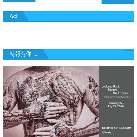
章
Ad
導
覽
時報有你......