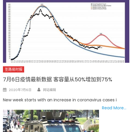
圣路易时报
7月6日疫情最新数据 客容量从50%增加到75%
Author
Posted
2020年7月6日
网站编辑
on
New week starts with an increase in coronavirus cases i
Read More…