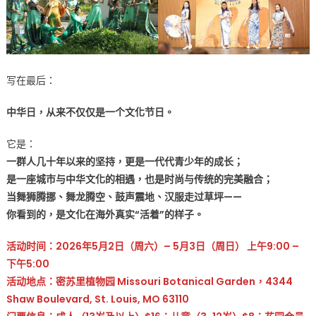
写在最后：
中华日，从来不仅仅是一个文化节日。
它是：
一群人几十年以来的坚持，更是一代代青少年的成长；
是一座城市与中华文化的相遇，也是时尚与传统的完美融合；
当舞狮腾挪、舞龙腾空、鼓声震地、汉服走过草坪——
你看到的，是文化在海外真实“活着”的样子。
活动时间：2026年5月2日（周六）– 5月3日（周日） 上午9:00 –
下午5:00
活动地点：密苏里植物园 Missouri Botanical Garden，4344
Shaw Boulevard, St. Louis, MO 63110