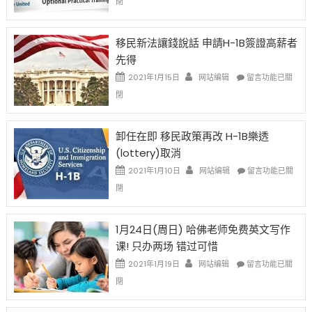
閉
H-
1B
簽
移民新法讓錢說話 申請H-1B簽證高薪者
證
先得
工
資
在
2021年1月15日
网站编辑
留言功能已關
比
〈移
閉
例
民
設
新
限
法
卸任在即 移民政策再改 H-1B樂透
後
讓
(lottery)取消
現
錢
在
說
在
2021年1月10日
网站编辑
留言功能已關
開
話
〈卸
閉
始
申
任
對
請
在
OPT
H-
即
1月24日(周日) 哈佛老师免费英文写作
開
1B
移
课! 只办两场 错过可惜
刀〉
簽
民
中
證
政
在
2021年1月19日
网站编辑
留言功能已關
高
策
〈1
閉
薪
再
月
者
改
24
先