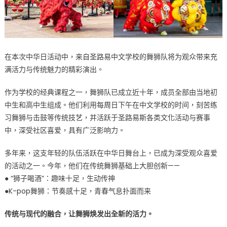
来
了！
——
密
在本次中华日活动中，来自圣路易中文学校的舞狮队将为观众带来充
苏
满活力与传统魅力的精彩演出。
里
植
作为学校的经典课程之一，舞狮队已成立近十年，成员全部由当地初
物
园
中生和高中生组成。他们利用每周日下午在中文学校的时间，刻苦练
“中
习舞狮与击鼓等传统技艺，并活跃于圣路易斯各类文化活动与赛事
华
中，深受社区喜爱，具有广泛影响力。
日”
三
多年来，这支年轻的队伍活跃在中华日舞台上，已成为深受观众喜爱
十
的活动之一。今年，他们在传统舞狮基础上大胆创新——
周
● “狮子喝酒”：趣味十足，生动传神
年
●K-pop舞狮：节奏感十足，青春气息扑面而来
特
别
传统与现代的融合，让舞狮焕发出全新的活力。
报