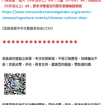
门票信息：成人（13岁及以上）$16；儿童（3-12岁）$8；花园会员
（13岁及以上）$8；更多详情请访问密苏里植物园官网
https://www.missouribotanicalgarden.org/events-
classes/signature-events/chinese-culture-days
(圣路易斯中华文教服务协会CCES）
*****************
圣路易时报独立经营，专注优质新闻，不收订阅费用，持续输出不
易！欢迎点赞、评论、转发支持，感谢您的鼓励
，
赞助
请扫描:
如果您所在地区无法微信赞助，您的点赞、评论、转发也是对于我们