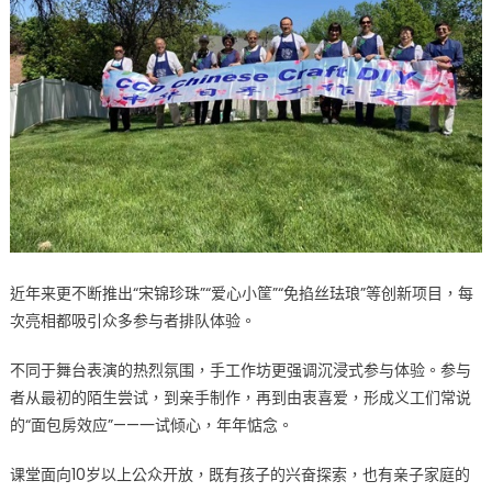
近年来更不断推出“宋锦珍珠”“爱心小筐”“免掐丝珐琅”等创新项目，每
次亮相都吸引众多参与者排队体验。
不同于舞台表演的热烈氛围，手工作坊更强调沉浸式参与体验。参与
者从最初的陌生尝试，到亲手制作，再到由衷喜爱，形成义工们常说
的“面包房效应”——一试倾心，年年惦念。
课堂面向10岁以上公众开放，既有孩子的兴奋探索，也有亲子家庭的