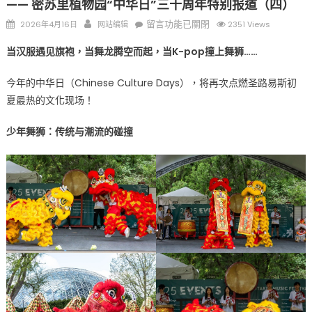
—— 密苏里植物园“中华日”三十周年特别报道（四）
Posted
Author
在
留言功能已關閉
2026年4月16日
网站编辑
2351 Views
on
〈在
当汉服遇见旗袍，当舞龙腾空而起，当K-pop撞上舞狮……
圣
路
今年的中华日（Chinese Culture Days），将再次点燃圣路易斯初
易
夏最热的文化现场！
斯，
一
少年舞狮：传统与潮流的碰撞
场
真
正
“沉
浸
式
中
国
文
化
盛
宴”