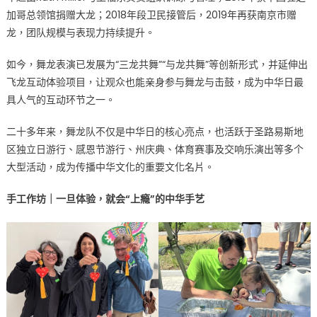
加哥总领馆捐赠大龙；2018年段卫民接管后，2019年再获南京市赠
龙，团队规模与表现力持续提升。
如今，舞龙表演已发展为“三龙共舞”“与龙共舞”等创新形式，并延伸出
飞龙互动体验项目，让观众也能亲身参与舞龙与击鼓，成为中华日最
具人气的互动环节之一。
二十多年来，舞龙队不仅是中华日的核心亮点，也活跃于圣路易斯地
区独立日游行、感恩节游行、州庆典、体育赛事及交响乐演出等多个
大型活动，成为传播中华文化的重要文化名片。
手工作坊｜一旦体验，就会“上瘾”的中华手艺