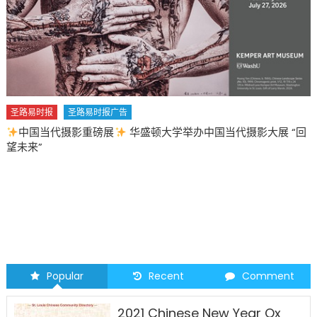
圣路易时报
圣路易时报广告
2026 马年 • 马到健康
Popular
Recent
Comment
2021 Chinese New Year Ox