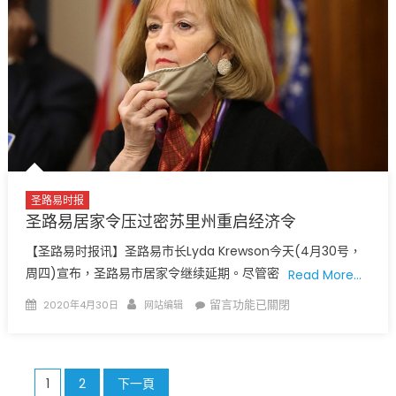
市
宣
布
5
月
15
日
前
不
会
圣路易时报
重
圣路易居家令压过密苏里州重启经济令
启
【圣路易时报讯】圣路易市长Lyda Krewson今天(4月30号，
经
周四)宣布，圣路易市居家令继续延期。尽管密
Read More…
济〉
中
Posted
Author
在
留言功能已關閉
2020年4月30日
网站编辑
on
〈圣
路
易
文
1
2
下一頁
居