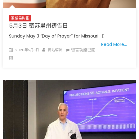
子
公
司
圣路易时报
全
5月3日 密苏里州祷告日
程
Sunday May 3 “Day of Prayer” for Missouri 【
未
Read More…
带
Posted
Author
在
留言功能已關
2020年5月3日
网站编辑
口
on
〈5
閉
罩〉
月
中
3
日
密
苏
里
州
祷
告
日〉
中