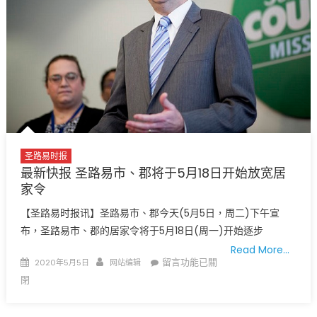
下
5
月
18
日
可
逐
步
开
始
圣路易时报
复
最新快报 圣路易市、郡将于5月18日开始放宽居
工〉
家令
中
【圣路易时报讯】圣路易市、郡今天(5月5日，周二)下午宣
布，圣路易市、郡的居家令将于5月18日(周一)开始逐步
Read More…
Posted
Author
在
留言功能已關
2020年5月5日
网站编辑
on
〈最
閉
新
快