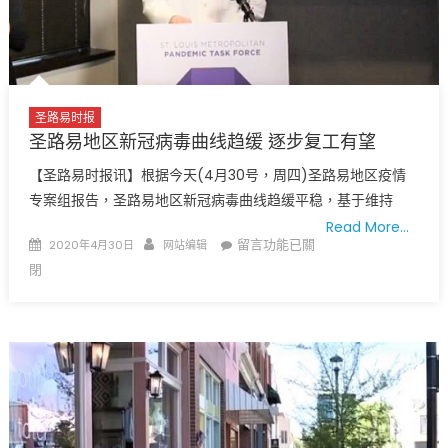
圣路易时报
圣路易地区新冠病毒曲线趋缓 逐步复工有望
【圣路易时报讯】根据今天(4月30号，周四)圣路易地区疫情
专案组报告，圣路易地区新冠病毒曲线趋缓平稳，基于维持
Read More…
Posted
Author
在
留言功能已關
2020年4月30日
网站编辑
on
〈圣
閉
路
易
地
区
新
冠
病