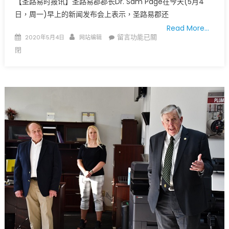
中
【圣路易时报讯】圣路易郡郡长Dr. Sam Page在今天(5月4
日，周一)早上的新闻发布会上表示，圣路易郡还
Read More…
Posted
Author
在
留言功能已關
2020年5月4日
网站编辑
on
〈圣
閉
路
易
地
区
何
时
复
工?〉
中