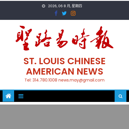
Skip
2026, 06 8 月, 星期四
to
content
ST. LOUIS CHINESE
AMERICAN NEWS
Tel: 314.780.1008 news.may@gmail.com