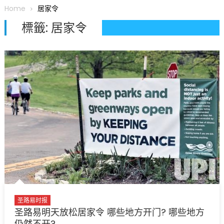
圆满举行
Home
居家令
圣路易龙舟俱乐部5月16日龙舟体验日 邀请各界亲身体验划行乐
標籤:
居家令
趣 + 水上竞速魅力
三十二载跨越时空的相逢
执掌密苏里植物园近四十年 致力推动全球植物多样性研究与中美
合作 Peter Raven 博士逝世 享年89岁
一晃三十年，初夏又相逢。中华日，等你来赴约 —— 密苏里植物
园“中华日三十周年特别报道（五）
筝声与琴韵交汇：刘励(Li Statler)与钢琴家Darek演绎一场古筝
与钢琴的精彩对话
圣路易时报
圣路易明天放松居家令 哪些地方开门? 哪些地方
仍然不开?