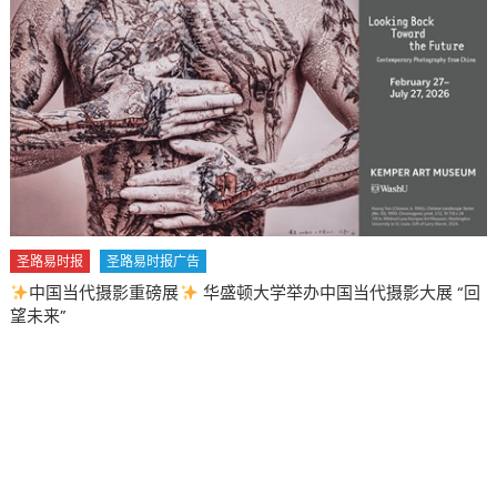
圣路易时报
圣路易时报广告
中国当代摄影重磅展
华盛顿大学举办中国当代摄影大展 “回
望未来”