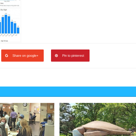
Share on google+
Pin to pinterest