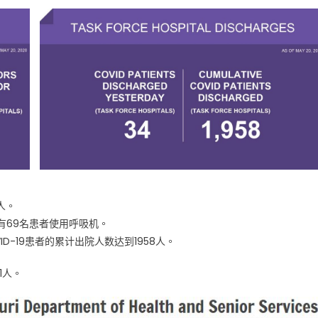
人。
有69名患者使用呼吸机。
ID-19患者的累计出院人数达到1958人。
1人。