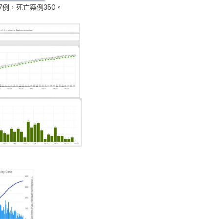
7例，死亡案例350。