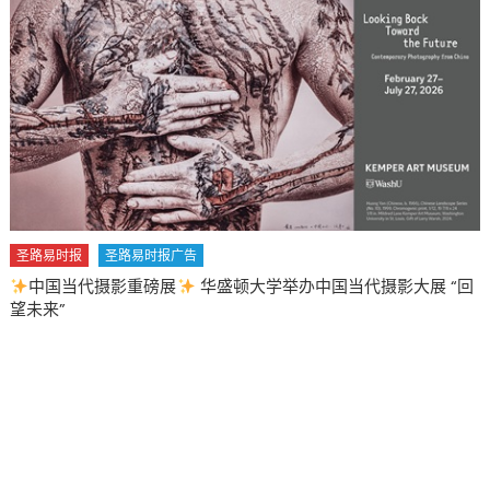
圣路易时报
圣路易时报广告
中国当代摄影重磅展
华盛顿大学举办中国当代摄影大展 “回
望未来”