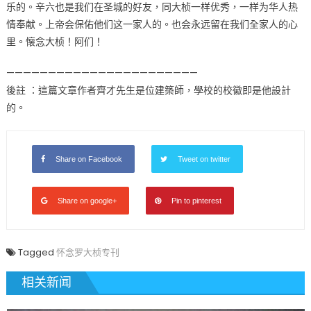
乐的。辛六也是我们在圣城的好友，同大桢一样优秀，一样为华人热
情奉献。上帝会保佑他们这一家人的。也会永远留在我们全家人的心
里。懐念大桢！阿们！
———————————————————————
後註 ：這篇文章作者齊才先生是位建築師，學校的校徽即是他設計
的。
Share on Facebook
Tweet on twitter
Share on google+
Pin to pinterest
Tagged
怀念罗大桢专刊
相关新闻